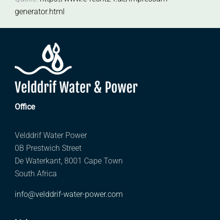
generator.html
Office
Velddrif Water Power
0B Prestwich Street
De Waterkant, 8001 Cape Town
South Africa
info@velddrif-water-power.com